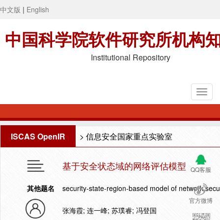
中文版
|
English
中国科学院软件研究所机构
Institutional Repository
ISCAS OpenIR
>
信息安全国家重点实验室
基于安全状态域的网络评估模型
QQ客服
其他题名
security-state-region-based model of network secur
官方微博
张海霞; 连一峰; 苏璞睿; 冯登国