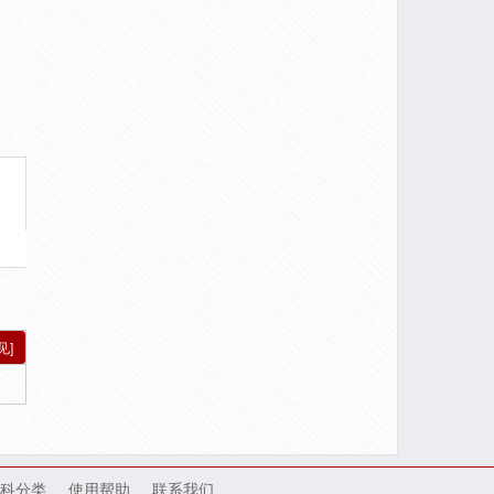
见]
科分类
使用帮助
联系我们