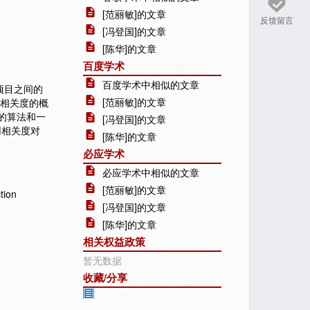
[范丽敏]的文章
反馈留言
[冯登国]的文章
[陈华]的文章
百度学术
百度学术中相似的文章
项目之间的
[范丽敏]的文章
目相关度的概
的算法和一
[冯登国]的文章
用相关度对
[陈华]的文章
必应学术
必应学术中相似的文章
[范丽敏]的文章
tion
[冯登国]的文章
[陈华]的文章
相关权益政策
暂无数据
收藏/分享