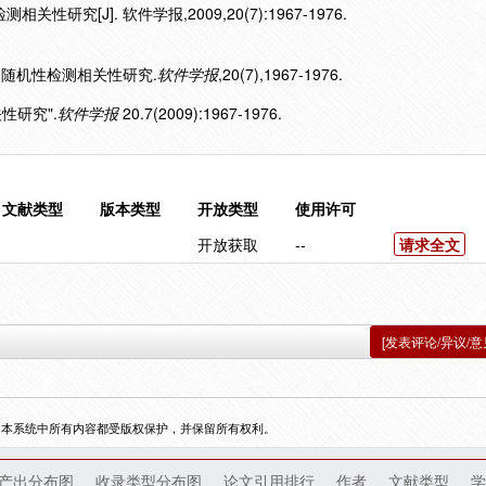
研究[J]. 软件学报,2009,20(7):1967-1976.
于熵的随机性检测相关性研究.
软件学报
,20(7),1967-1976.
性研究".
软件学报
20.7(2009):1967-1976.
文献类型
版本类型
开放类型
使用许可
开放获取
--
请求全文
[发表评论/异议/意
，本系统中所有内容都受版权保护，并保留所有权利。
产出分布图
收录类型分布图
论文引用排行
作者
文献类型
学