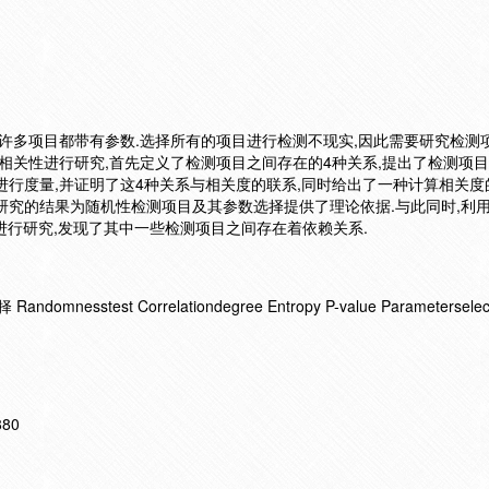
且许多项目都带有参数.选择所有的项目进行检测不现实,因此需要研究检测
的相关性进行研究,首先定义了检测项目之间存在的4种关系,提出了检测项
进行度量,并证明了这4种关系与相关度的联系,同时给出了一种计算相关度
研究的结果为随机性检测项目及其参数选择提供了理论依据.与此同时,利
目进行研究,发现了其中一些检测项目之间存在着依赖关系.
mnesstest Correlationdegree Entropy P-value Parameterselec
880