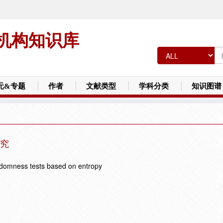
机构知识库
元&专题
作者
文献类型
学科分类
知识图谱
究
ndomness tests based on entropy