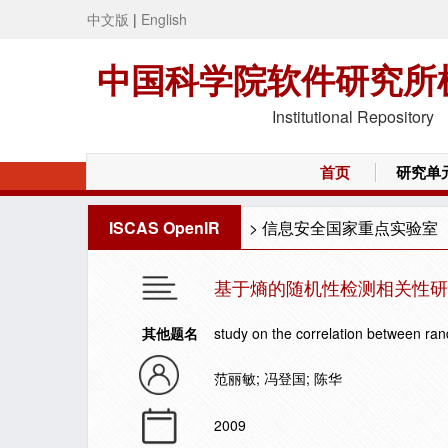
中文版
|
English
中国科学院软件研究所
Institutional Repository
首页
研究单
ISCAS OpenIR
>
信息安全国家重点实验室
基于熵的随机性检测相关性研
其他题名
study on the correlation between ra
范丽敏; 冯登国; 陈华
2009