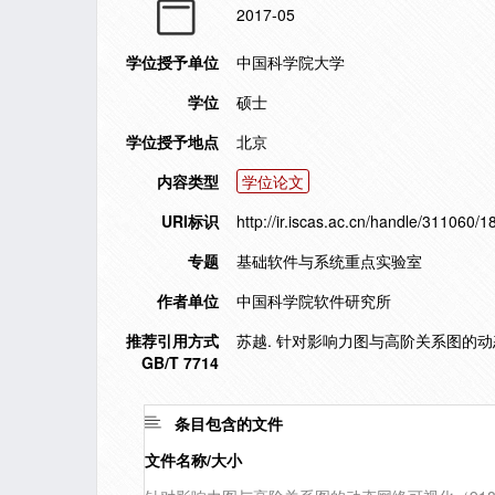
2017-05
学位授予单位
中国科学院大学
学位
硕士
学位授予地点
北京
内容类型
学位论文
URI标识
http://ir.iscas.ac.cn/handle/311060/
专题
基础软件与系统重点实验室
作者单位
中国科学院软件研究所
推荐引用方式
苏越. 针对影响力图与高阶关系图的动态网
GB/T 7714
条目包含的文件
文件名称/大小