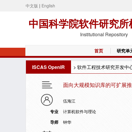
中文版
|
English
中国科学院软件研究所
Institutional Repository
首页
研究单
ISCAS OpenIR
>
软件工程技术研究开发中
面向大规模知识库的可扩展推
伍海江
专业
计算机软件与理论
导师
钟华