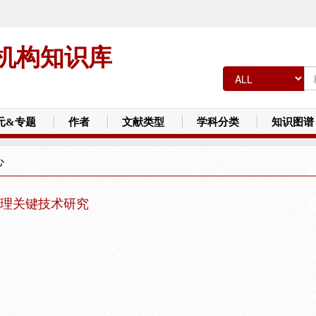
机构知识库
元&专题
作者
文献类型
学科分类
知识图谱
心
理关键技术研究