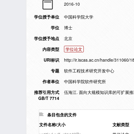
2016-10
学位授予单位
中国科学院大学
学位
博士
学位授予地点
北京
内容类型
学位论文
URI标识
http://ir.iscas.ac.cn/handle/311060/
专题
软件工程技术研究开发中心
作者单位
中国科学院软件研究所
推荐引用方式
伍海江. 面向大规模知识库的可扩展推理关
GB/T 7714
条目包含的文件
文件名称/大小
文献类型