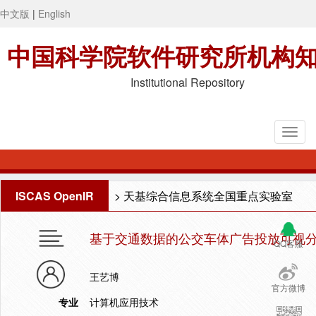
中文版
|
English
中国科学院软件研究所机构
Institutional Repository
ISCAS OpenIR
>
天基综合信息系统全国重点实验室
基于交通数据的公交车体广告投放可视
QQ客服
王艺博
官方微博
专业
计算机应用技术