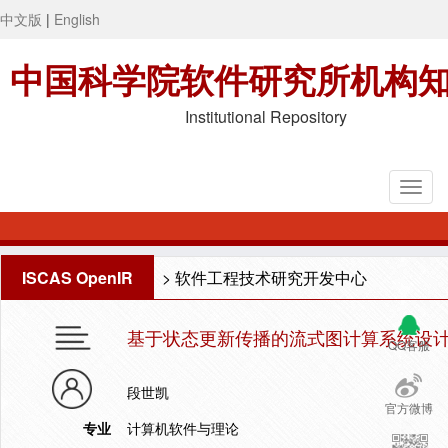
中文版
|
English
中国科学院软件研究所机构
Institutional Repository
ISCAS OpenIR
>
软件工程技术研究开发中心
基于状态更新传播的流式图计算系统设
QQ客服
段世凯
官方微博
专业
计算机软件与理论