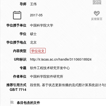
导师
王伟
2017-05
反馈留言
学位授予单位
中国科学院大学
学位
硕士
学位授予地点
北京
内容类型
学位论文
URI标识
http://ir.iscas.ac.cn/handle/311060/18924
专题
软件工程技术研究开发中心
作者单位
中国科学院软件研究所
推荐引用方式
段世凯. 基于状态更新传播的流式图计算系统设计与实现[D
GB/T 7714
条目包含的文件