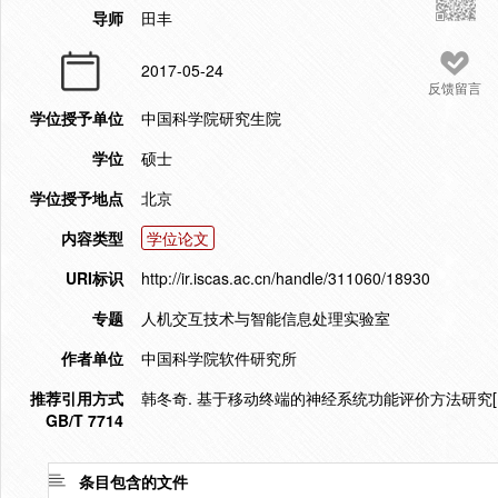
导师
田丰
2017-05-24
反馈留言
学位授予单位
中国科学院研究生院
学位
硕士
学位授予地点
北京
内容类型
学位论文
URI标识
http://ir.iscas.ac.cn/handle/311060/18930
专题
人机交互技术与智能信息处理实验室
作者单位
中国科学院软件研究所
推荐引用方式
韩冬奇. 基于移动终端的神经系统功能评价方法研究[D].
GB/T 7714
条目包含的文件