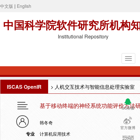
中文版
|
English
中国科学院软件研究所机构
Institutional Repository
ISCAS OpenIR
>
人机交互技术与智能信息处理实验室
基于移动终端的神经系统功能评价方法
QQ客服
韩冬奇
官方微博
专业
计算机应用技术