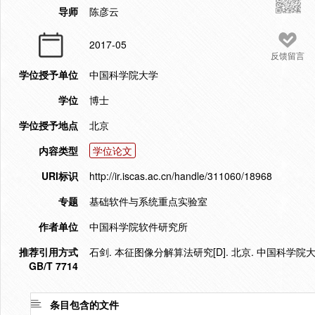
导师
陈彦云
2017-05
反馈留言
学位授予单位
中国科学院大学
学位
博士
学位授予地点
北京
内容类型
学位论文
URI标识
http://ir.iscas.ac.cn/handle/311060/18968
专题
基础软件与系统重点实验室
作者单位
中国科学院软件研究所
推荐引用方式
石剑. 本征图像分解算法研究[D]. 北京. 中国科学院大学
GB/T 7714
条目包含的文件