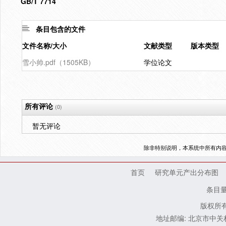
GB/T 7714
条目包含的文件
文件名称/大小
文献类型
版本类型
雪小帅.pdf（1505KB）
学位论文
所有评论
(0)
暂无评论
除非特别说明，本系统中所有内
首页
研究单元产出分布图
条目
版权所有
地址邮编: 北京市中关村