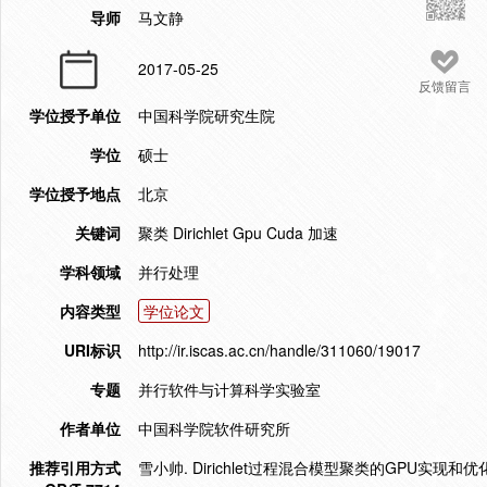
导师
马文静
2017-05-25
反馈留言
学位授予单位
中国科学院研究生院
学位
硕士
学位授予地点
北京
关键词
聚类 Dirichlet Gpu Cuda 加速
学科领域
并行处理
内容类型
学位论文
URI标识
http://ir.iscas.ac.cn/handle/311060/19017
专题
并行软件与计算科学实验室
作者单位
中国科学院软件研究所
推荐引用方式
雪小帅. Dirichlet过程混合模型聚类的GPU实现和优化