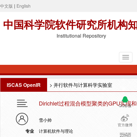
中文版
|
English
中国科学院软件研究所机构
Institutional Repository
ISCAS OpenIR
>
并行软件与计算科学实验室
Dirichlet过程混合模型聚类的GPU实现
QQ客服
雪小帅
官方微博
专业
计算机软件与理论