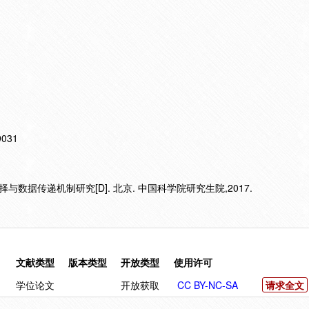
19031
数据传递机制研究[D]. 北京. 中国科学院研究生院,2017.
文献类型
版本类型
开放类型
使用许可
学位论文
开放获取
CC BY-NC-SA
请求全文