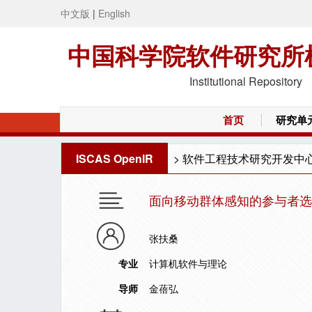
中文版
|
English
中国科学院软件研究所
Institutional Repository
首页
研究单
ISCAS OpenIR
>
软件工程技术研究开发中
面向移动群体感知的参与者
张扶桑
专业
计算机软件与理论
导师
金蓓弘