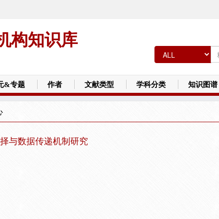
机构知识库
元&专题
作者
文献类型
学科分类
知识图谱
心
选择与数据传递机制研究