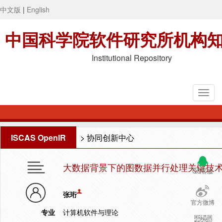
中文版
|
English
中国科学院软件研究所机构
Institutional Repository
ISCAS OpenIR
>
协同创新中心
大数据背景下的图数据并行处理关键技
QQ客服
张珩
官方微博
专业
计算机软件与理论