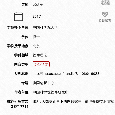
导师
武延军
2017-11
反馈留言
学位授予单位
中国科学院大学
学位
博士
学位授予地点
北京
学科领域
软件理论
内容类型
学位论文
URI标识
http://ir.iscas.ac.cn/handle/311060/19033
专题
协同创新中心
作者单位
中国科学院软件研究所
推荐引用方式
张珩. 大数据背景下的图数据并行处理关键技术研究[D].
GB/T 7714