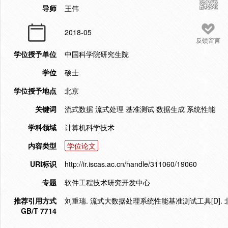
导师
王伟
2018-05
反馈留言
学位授予单位
中国科学院研究生院
学位
硕士
学位授予地点
北京
关键词
流式数据 流式处理 基准测试 数据生成 系统性能
学科领域
计算机科学技术
内容类型
学位论文
URI标识
http://ir.iscas.ac.cn/handle/311060/19060
专题
软件工程技术研究开发中心
推荐引用方式
刘重瑞. 流式大数据处理系统性能基准测试工具[D]. 北
GB/T 7714