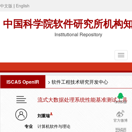
中文版
|
English
中国科学院软件研究所机构
Institutional Repository
ISCAS OpenIR
>
软件工程技术研究开发中心
流式大数据处理系统性能基准测试工具
QQ客服
刘重瑞
官方微博
专业
计算机软件与理论