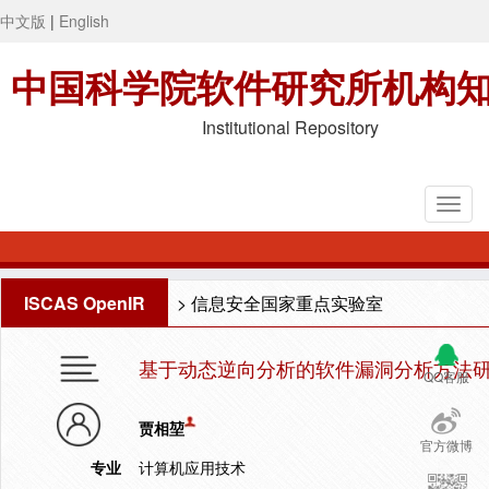
中文版
|
English
中国科学院软件研究所机构
Institutional Repository
ISCAS OpenIR
>
信息安全国家重点实验室
基于动态逆向分析的软件漏洞分析方法
QQ客服
贾相堃
官方微博
专业
计算机应用技术