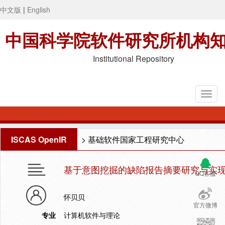
中文版
|
English
中国科学院软件研究所机构
Institutional Repository
ISCAS OpenIR
>
基础软件国家工程研究中心
基于意图挖掘的缺陷报告摘要研究与实
QQ客服
怀贝贝
官方微博
专业
计算机软件与理论