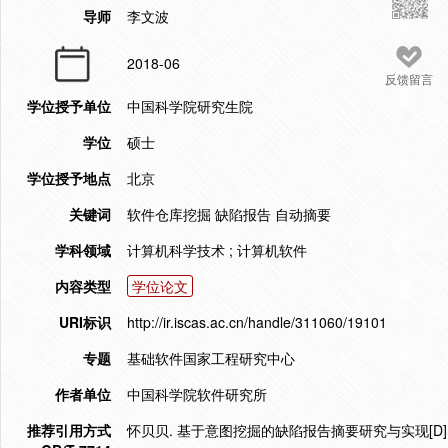
导师
李文波
2018-06
反馈留言
学位授予单位
中国科学院研究生院
学位
硕士
学位授予地点
北京
关键词
软件仓库挖掘 缺陷报告 自动摘要
学科领域
计算机科学技术 ; 计算机软件
内容类型
学位论文
URI标识
http://ir.iscas.ac.cn/handle/311060/19101
专题
基础软件国家工程研究中心
作者单位
中国科学院软件研究所
推荐引用方式
怀贝贝. 基于意图挖掘的缺陷报告摘要研究与实现[D]. 