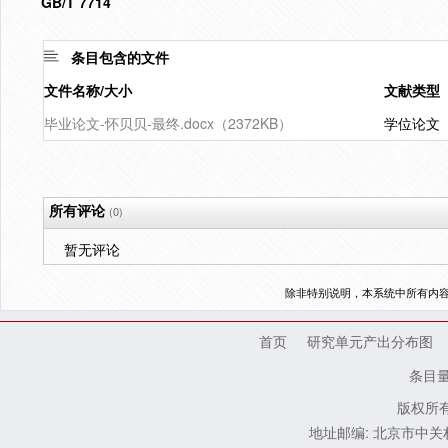
GB/T 7714
条目包含的文件
文件名称/大小
文献类型
毕业论文-怀贝贝-最终.docx（2372KB）
学位论文
所有评论
(0)
暂无评论
除非特别说明，本系统中所有内
首页
研究单元产出分布图
条目
版权所有
地址邮编: 北京市中关村