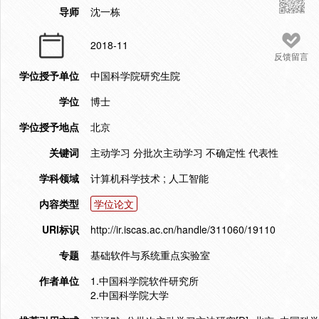
导师
沈一栋
2018-11
反馈留言
学位授予单位
中国科学院研究生院
学位
博士
学位授予地点
北京
关键词
主动学习 分批次主动学习 不确定性 代表性
学科领域
计算机科学技术 ; 人工智能
内容类型
学位论文
URI标识
http://ir.iscas.ac.cn/handle/311060/19110
专题
基础软件与系统重点实验室
作者单位
1.中国科学院软件研究所
2.中国科学院大学