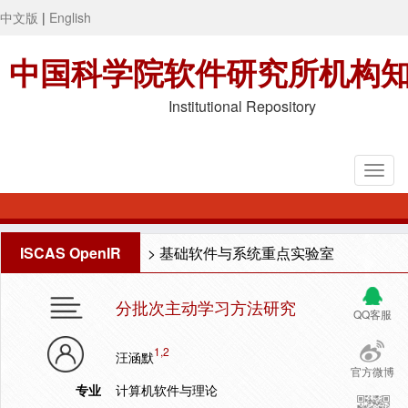
中文版
|
English
中国科学院软件研究所机构
Institutional Repository
ISCAS OpenIR
>
基础软件与系统重点实验室
分批次主动学习方法研究
QQ客服
1,2
汪涵默
官方微博
专业
计算机软件与理论