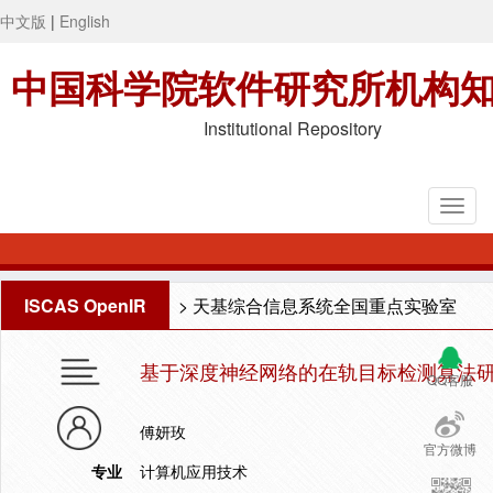
中文版
|
English
中国科学院软件研究所机构
Institutional Repository
ISCAS OpenIR
>
天基综合信息系统全国重点实验室
基于深度神经网络的在轨目标检测算法
QQ客服
傅妍玫
官方微博
专业
计算机应用技术