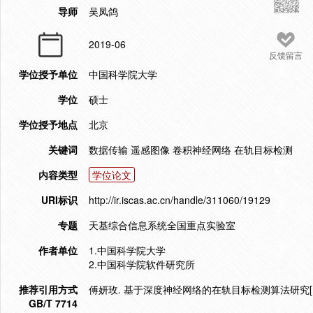
导师
吴凤鸽
2019-06
反馈留言
学位授予单位
中国科学院大学
学位
硕士
学位授予地点
北京
关键词
数据传输 遥感图像 卷积神经网络 在轨目标检测
内容类型
学位论文
URI标识
http://ir.iscas.ac.cn/handle/311060/19129
专题
天基综合信息系统全国重点实验室
作者单位
1.中国科学院大学
2.中国科学院软件研究所
推荐引用方式
傅妍玫. 基于深度神经网络的在轨目标检测算法研究[D].
GB/T 7714