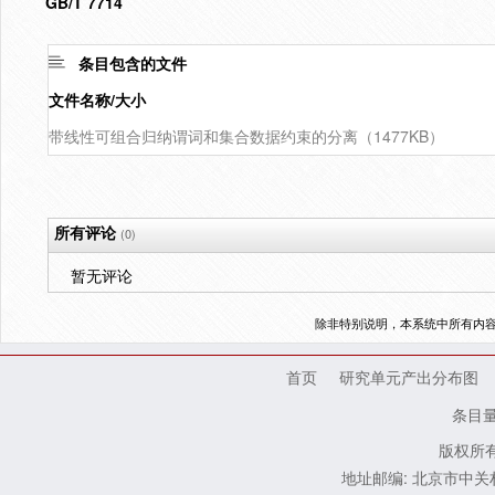
GB/T 7714
条目包含的文件
文件名称/大小
带线性可组合归纳谓词和集合数据约束的分离（1477KB）
所有评论
(0)
暂无评论
除非特别说明，本系统中所有内
首页
研究单元产出分布图
条目
版权所有
地址邮编: 北京市中关村