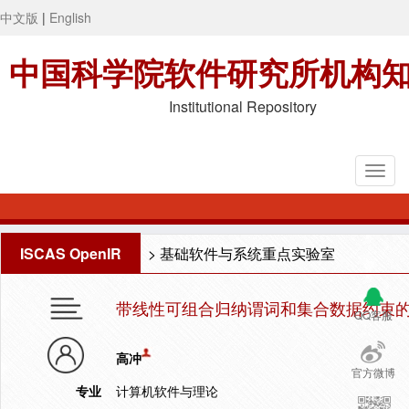
中文版
|
English
中国科学院软件研究所机构
Institutional Repository
ISCAS OpenIR
>
基础软件与系统重点实验室
带线性可组合归纳谓词和集合数据约束
QQ客服
高冲
官方微博
专业
计算机软件与理论