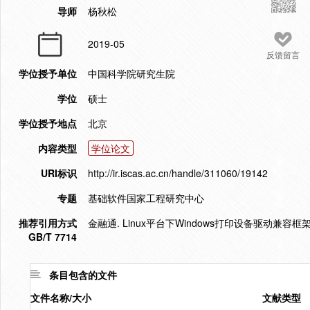
导师
杨秋松
2019-05
反馈留言
学位授予单位
中国科学院研究生院
学位
硕士
学位授予地点
北京
内容类型
学位论文
URI标识
http://ir.iscas.ac.cn/handle/311060/19142
专题
基础软件国家工程研究中心
推荐引用方式
金融通. Linux平台下Windows打印设备驱动兼容框架
GB/T 7714
条目包含的文件
文件名称/大小
文献类型