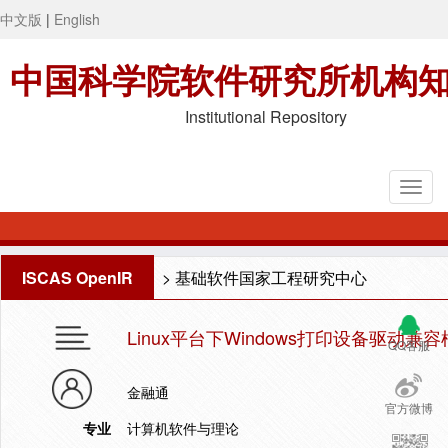
中文版
|
English
中国科学院软件研究所机构
Institutional Repository
ISCAS OpenIR
>
基础软件国家工程研究中心
Linux平台下Windows打印设备驱动
QQ客服
金融通
官方微博
专业
计算机软件与理论