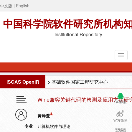
中文版
|
English
中国科学院软件研究所机构
Institutional Repository
ISCAS OpenIR
>
基础软件国家工程研究中心
Wine兼容关键代码的检测及应用方法研
QQ客服
黄译萱
官方微博
专业
计算机软件与理论