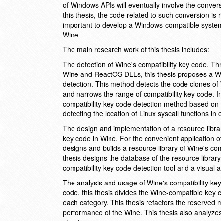
of Windows APIs will eventually involve the conve
this thesis, the code related to such conversion is 
important to develop a Windows-compatible system. Bu
Wine.
The main research work of this thesis includes:
The detection of Wine's compatibility key code. T
Wine and ReactOS DLLs, this thesis proposes a Wi
detection. This method detects the code clones of 
and narrows the range of compatibility key code. I
compatibility key code detection method based on fu
detecting the location of Linux syscall functions in 
The design and implementation of a resource librar
key code in Wine. For the convenient application of 
designs and builds a resource library of Wine's comp
thesis designs the database of the resource library
compatibility key code detection tool and a visual a
The analysis and usage of Wine's compatibility key
code, this thesis divides the Wine-compatible key 
each category. This thesis refactors the reserved 
performance of the Wine. This thesis also analyzes