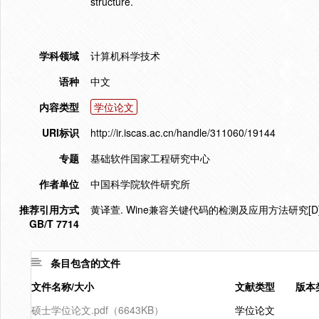
structure.
学科领域
计算机科学技术
语种
中文
内容类型
学位论文
URI标识
http://ir.iscas.ac.cn/handle/311060/19144
专题
基础软件国家工程研究中心
作者单位
中国科学院软件研究所
推荐引用方式
黄译萱. Wine兼容关键代码的检测及应用方法研究[D].
GB/T 7714
条目包含的文件
文件名称/大小
文献类型
版本
硕士学位论文.pdf（6643KB）
学位论文