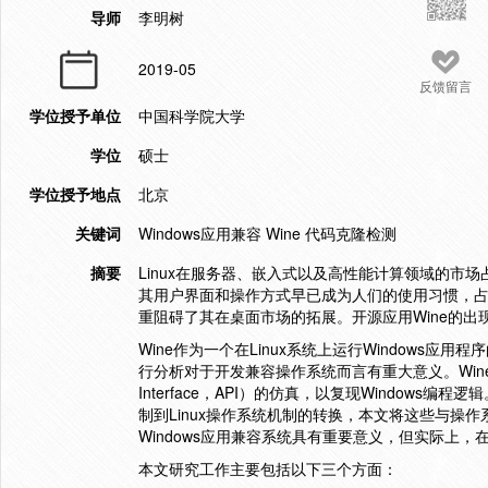
导师
李明树
2019-05
反馈留言
学位授予单位
中国科学院大学
学位
硕士
学位授予地点
北京
关键词
Windows应用兼容 Wine 代码克隆检测
摘要
Linux在服务器、嵌入式以及高性能计算领域的市场占
其用户界面和操作方式早已成为人们的使用习惯，占据
重阻碍了其在桌面市场的拓展。开源应用Wine的出现使
Wine作为一个在Linux系统上运行Windows应用
行分析对于开发兼容操作系统而言有重大意义。Wine主体工作是
Interface，API）的仿真，以复现Windows编程逻
制到Linux操作系统机制的转换，本文将这些与操
Windows应用兼容系统具有重要意义，但实际上，
本文研究工作主要包括以下三个方面：