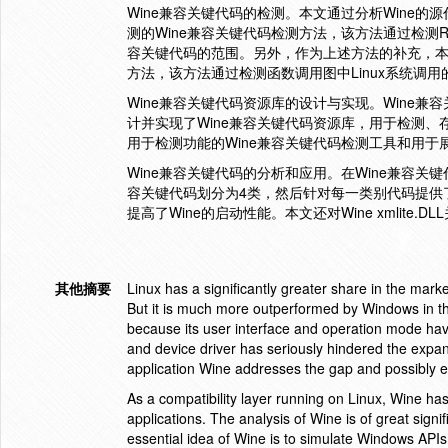
Wine兼容关键代码的检测。本文通过分析Wine的源代
测的Wine兼容关键代码检测方法，该方法通过检测R
容关键代码的范围。另外，作为上述方法的补充，本文针
方法，该方法通过检测函数调用图中Linux系统调
Wine兼容关键代码资源库的设计与实现。Wine
计并实现了Wine兼容关键代码资源库，用于检测、
用于检测功能的Wine兼容关键代码检测工具和用于
Wine兼容关键代码的分析和应用。在Wine兼容关
容关键代码划分为4类，然后针对每一类别代码提供了
提高了Wine的启动性能。本文还对Wine xmlit
其他摘要
Linux has a significantly greater share in the ma
But it is much more outperformed by Windows in 
because its user interface and operation mode hav
and device driver has seriously hindered the expa
application Wine addresses the gap and possibly e
As a compatibility layer running on Linux, Wine h
applications. The analysis of Wine is of great sig
essential idea of Wine is to simulate Windows API