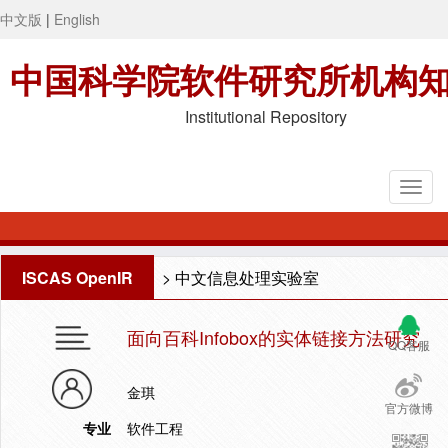
中文版
|
English
中国科学院软件研究所机构
Institutional Repository
ISCAS OpenIR
>
中文信息处理实验室
面向百科Infobox的实体链接方法研究
QQ客服
金琪
官方微博
专业
软件工程