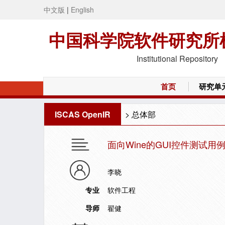
中文版
|
English
中国科学院软件研究所
Institutional Repository
首页
研究单
ISCAS OpenIR
>
总体部
面向Wine的GUI控件测试
李晓
专业
软件工程
导师
翟健