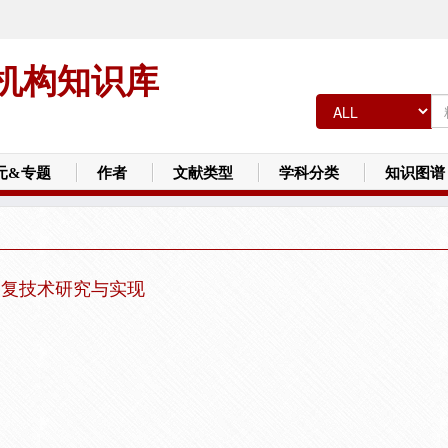
机构知识库
元&专题
作者
文献类型
学科分类
知识图谱
用例复技术研究与实现