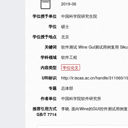
2019-06
学位授予单位
中国科学院研究生院
学位
硕士
学位授予地点
北京
关键词
软件测试 Wine Gui测试用例复用 Siku_
学科领域
软件工程
内容类型
学位论文
URI标识
http://ir.iscas.ac.cn/handle/311060/
专题
总体部
作者单位
中国科学院软件研究所
推荐引用方式
李晓. 面向Wine的GUI控件测试用例复
GB/T 7714