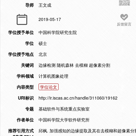
导师
王文成
2019-05-17
反馈留言
学位授予单位
中国科学院研究生院
学位
硕士
学位授予地点
北京
关键词
边缘检测 随机森林 去模糊 超像素分割
学科领域
计算机图象处理
内容类型
学位论文
URI标识
http://ir.iscas.ac.cn/handle/311060/19162
专题
基础软件与系统重点实验室
作者单位
中国科学院大学软件研究所
推荐引用方式
邱枫. 加强感知的边缘提取及其在去模糊和超像素分割中的