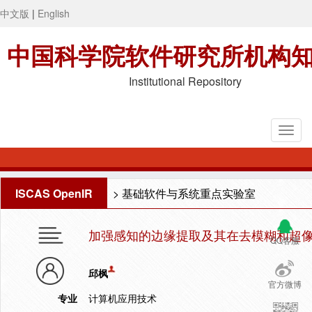
中文版
|
English
中国科学院软件研究所机构
Institutional Repository
ISCAS OpenIR
>
基础软件与系统重点实验室
加强感知的边缘提取及其在去模糊和超
QQ客服
邱枫
官方微博
专业
计算机应用技术