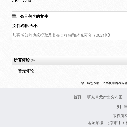
GB/T 7714
条目包含的文件
文件名称/大小
加强感知的边缘提取及其在去模糊和超像素分（3821KB）
所有评论
(0)
暂无评论
除非特别说明，本系统中所有内
首页
研究单元产出分布图
条目
版权所有
地址邮编: 北京市中关村