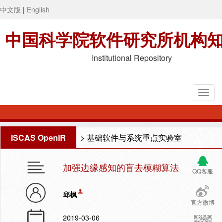
中文版
|
English
中国科学院软件研究所机构
Institutional Repository
ISCAS OpenIR
>
基础软件与系统重点实验室
加强边缘感知的盲去模糊算法
QQ客服
邱枫
官方微博
2019-03-06