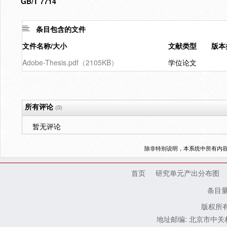
GB/T 7714
条目包含的文件
文件名称/大小
文献类型
版本
Adobe-Thesis.pdf（2105KB）
学位论文
所有评论
(0)
暂无评论
除非特别说明，本系统中所有内
首页
研究单元产出分布图
条目
版权所有
地址邮编: 北京市中关村