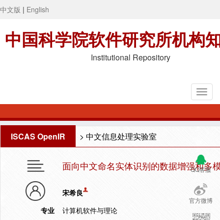
中文版
|
English
中国科学院软件研究所机构
Institutional Repository
ISCAS OpenIR
>
中文信息处理实验室
面向中文命名实体识别的数据增强和多
QQ客服
宋希良
官方微博
专业
计算机软件与理论