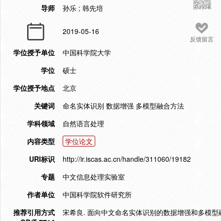
导师
孙乐 ; 韩先培
2019-05-16
反馈留言
学位授予单位
中国科学院大学
学位
硕士
学位授予地点
北京
关键词
命名实体识别 数据增强 多模型融合方法
学科领域
自然语言处理
内容类型
学位论文
URI标识
http://ir.iscas.ac.cn/handle/311060/19182
专题
中文信息处理实验室
作者单位
中国科学院软件研究所
推荐引用方式
宋希良. 面向中文命名实体识别的数据增强和多模型融合方