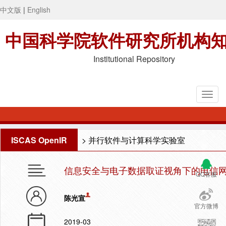
中文版
|
English
中国科学院软件研究所机构
Institutional Repository
ISCAS OpenIR
>
并行软件与计算科学实验室
信息安全与电子数据取证视角下的电信
QQ客服
陈光宣
官方微博
2019-03