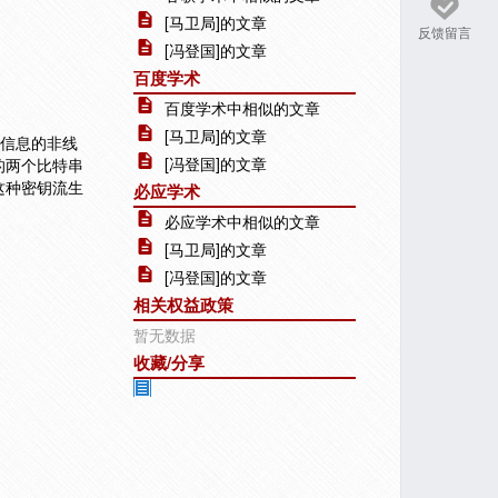
[马卫局]的文章
反馈留言
[冯登国]的文章
百度学术
百度学术中相似的文章
[马卫局]的文章
控信息的非线
[冯登国]的文章
的两个比特串
这种密钥流生
必应学术
必应学术中相似的文章
[马卫局]的文章
[冯登国]的文章
相关权益政策
暂无数据
收藏/分享