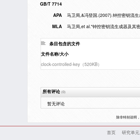
GB/T 7714
APA
马卫局,&冯登国.(2007).钟控密钥
MLA
马卫局,et al."钟控密钥流生成器及其密
条目包含的文件
文件名称/大小
clock-controlled-key（520KB）
所有评论
(0)
暂无评论
除非特别说明
首页
研究单元