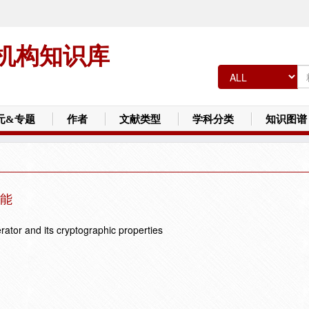
机构知识库
元&专题
作者
文献类型
学科分类
知识图谱
能
rator and its cryptographic properties