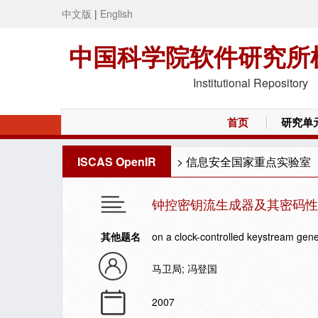
中文版
|
English
中国科学院软件研究所
Institutional Repository
首页
研究单
ISCAS OpenIR
>
信息安全国家重点实验室
钟控密钥流生成器及其密码性
其他题名
on a clock-controlled keystream gene
马卫局; 冯登国
2007