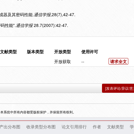
流生成器及其密码性能.
通信学报
,28(7),42-47.
码性能".
通信学报
28.7(2007):42-47.
文献类型
版本类型
开放类型
使用许可
开放获取
--
请求全文
[发表评论/异议/意
，本系统中所有内容都受版权保护，并保留所有权利。
产出分布图
收录类型分布图
论文引用排行
作者
文献类型
学