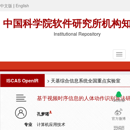
中文版
|
English
中国科学院软件研究所机构
Institutional Repository
ISCAS OpenIR
>
天基综合信息系统全国重点实验室
基于视频时序信息的人体动作识别算法
QQ客服
孔梦瑶
官方微博
专业
计算机应用技术