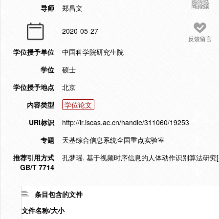
导师
郑昌文
2020-05-27
反馈留言
学位授予单位
中国科学院研究生院
学位
硕士
学位授予地点
北京
内容类型
学位论文
URI标识
http://ir.iscas.ac.cn/handle/311060/19253
专题
天基综合信息系统全国重点实验室
推荐引用方式
孔梦瑶. 基于视频时序信息的人体动作识别算法研究[D].
GB/T 7714
条目包含的文件
文件名称/大小