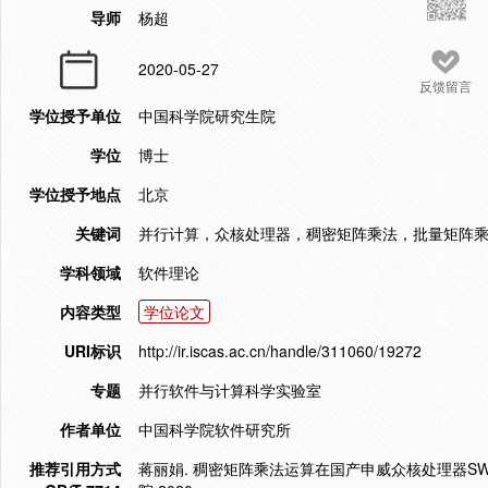
导师
杨超
2020-05-27
反馈留言
学位授予单位
中国科学院研究生院
学位
博士
学位授予地点
北京
关键词
并行计算，众核处理器，稠密矩阵乘法，批量矩阵
学科领域
软件理论
内容类型
学位论文
URI标识
http://ir.iscas.ac.cn/handle/311060/19272
专题
并行软件与计算科学实验室
作者单位
中国科学院软件研究所
推荐引用方式
蒋丽娟. 稠密矩阵乘法运算在国产申威众核处理器SW2