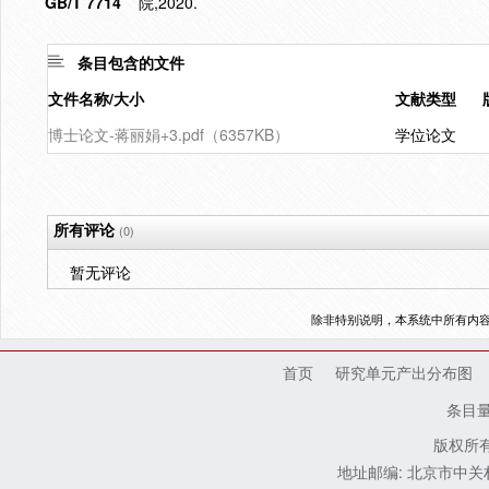
GB/T 7714
院,2020.
条目包含的文件
文件名称/大小
文献类型
博士论文-蒋丽娟+3.pdf（6357KB）
学位论文
所有评论
(0)
暂无评论
除非特别说明，本系统中所有内
首页
研究单元产出分布图
条目
版权所有
地址邮编: 北京市中关村