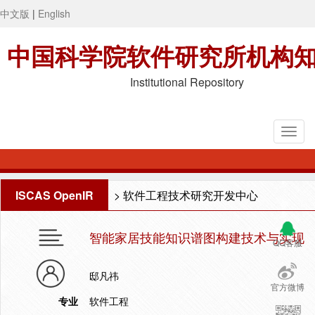
中文版
|
English
中国科学院软件研究所机构
Institutional Repository
ISCAS OpenIR
>
软件工程技术研究开发中心
智能家居技能知识谱图构建技术与实现
QQ客服
邸凡祎
官方微博
专业
软件工程