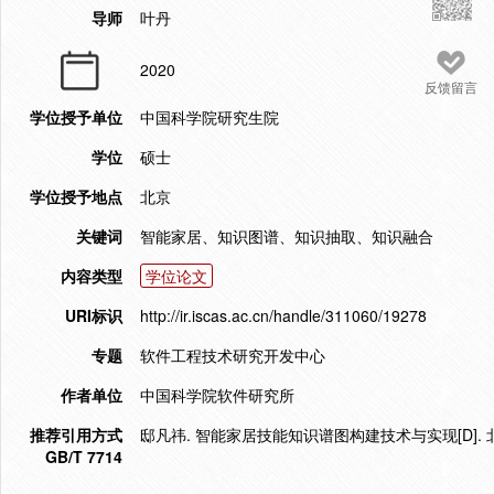
导师
叶丹
2020
反馈留言
学位授予单位
中国科学院研究生院
学位
硕士
学位授予地点
北京
关键词
智能家居、知识图谱、知识抽取、知识融合
内容类型
学位论文
URI标识
http://ir.iscas.ac.cn/handle/311060/19278
专题
软件工程技术研究开发中心
作者单位
中国科学院软件研究所
推荐引用方式
邸凡祎. 智能家居技能知识谱图构建技术与实现[D]. 北
GB/T 7714