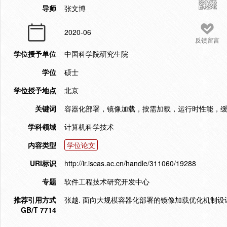
导师
张文博
2020-06
反馈留言
学位授予单位
中国科学院研究生院
学位
硕士
学位授予地点
北京
关键词
容器化部署，镜像加载，按需加载，运行时性能，
学科领域
计算机科学技术
内容类型
学位论文
URI标识
http://ir.iscas.ac.cn/handle/311060/19288
专题
软件工程技术研究开发中心
推荐引用方式
张越. 面向大规模容器化部署的镜像加载优化机制设计与实
GB/T 7714