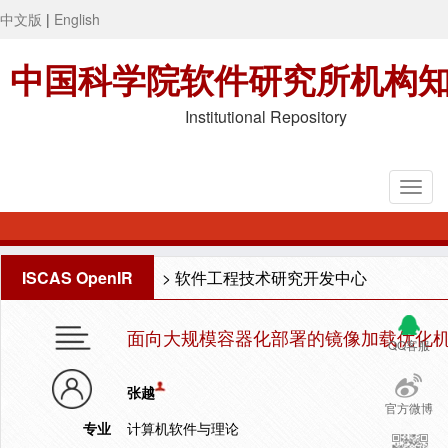
中文版
|
English
中国科学院软件研究所机构
Institutional Repository
ISCAS OpenIR
>
软件工程技术研究开发中心
面向大规模容器化部署的镜像加载优化
QQ客服
张越
官方微博
专业
计算机软件与理论