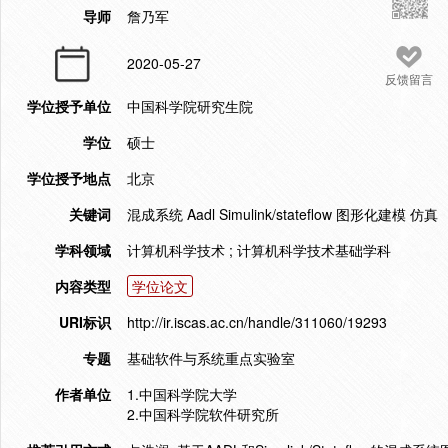
导师
詹乃军
2020-05-27
反馈留言
学位授予单位
中国科学院研究生院
学位
硕士
学位授予地点
北京
关键词
混成系统 Aadl Simulink/stateflow 图形化建模 仿真
学科领域
计算机科学技术 ; 计算机科学技术基础学科
内容类型
学位论文
URI标识
http://ir.iscas.ac.cn/handle/311060/19293
专题
基础软件与系统重点实验室
作者单位
1.中国科学院大学
2.中国科学院软件研究所