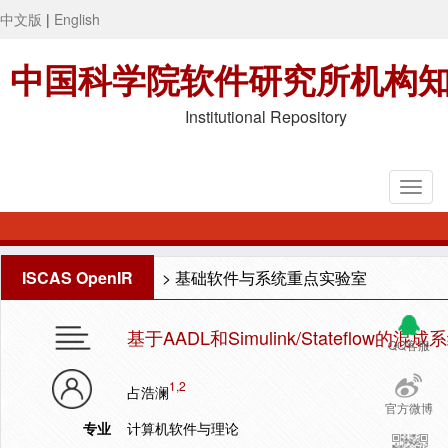
中文版
|
English
中国科学院软件研究所机构
Institutional Repository
ISCAS OpenIR
>
基础软件与系统重点实验室
基于AADL和Simulink/Stateflow
QQ客服
1,2
占浩澜
官方微博
专业
计算机软件与理论