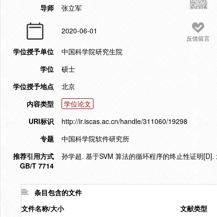
导师
张立军
2020-06-01
反馈留言
学位授予单位
中国科学院研究生院
学位
硕士
学位授予地点
北京
内容类型
学位论文
URI标识
http://ir.iscas.ac.cn/handle/311060/19298
专题
中国科学院软件研究所
推荐引用方式
孙学超. 基于SVM 算法的循环程序的终止性证明[D]. 
GB/T 7714
条目包含的文件
文件名称/大小
文献类型