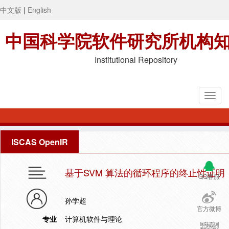
中文版
|
English
中国科学院软件研究所机构
Institutional Repository
ISCAS OpenIR
基于SVM 算法的循环程序的终止性证明
QQ客服
孙学超
官方微博
专业
计算机软件与理论