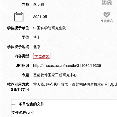
导师
李明树
2021-05
反馈留言
学位授予单位
中国科学院研究生院
学位
博士
学位授予地点
北京
内容类型
学位论文
URI标识
http://ir.iscas.ac.cn/handle/311060/19339
专题
基础软件国家工程研究中心
推荐引用方式
霍天霖. 瞬态执行攻击下微架构侧信道技术研究[D]. 北
GB/T 7714
条目包含的文件
文件名称/大小