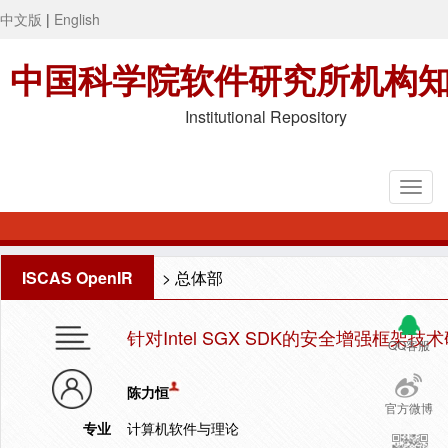
中文版
|
English
中国科学院软件研究所机构
Institutional Repository
ISCAS OpenIR
>
总体部
针对Intel SGX SDK的安全增强框架
QQ客服
陈力恒
官方微博
专业
计算机软件与理论