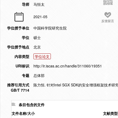
导师
马恒太
2021-05
反馈留言
学位授予单位
中国科学院研究生院
学位
硕士
学位授予地点
北京
内容类型
学位论文
URI标识
http://ir.iscas.ac.cn/handle/311060/19351
专题
总体部
推荐引用方式
陈力恒. 针对Intel SGX SDK的安全增强框架技术研究
GB/T 7714
条目包含的文件
文件名称/大小
文献类型