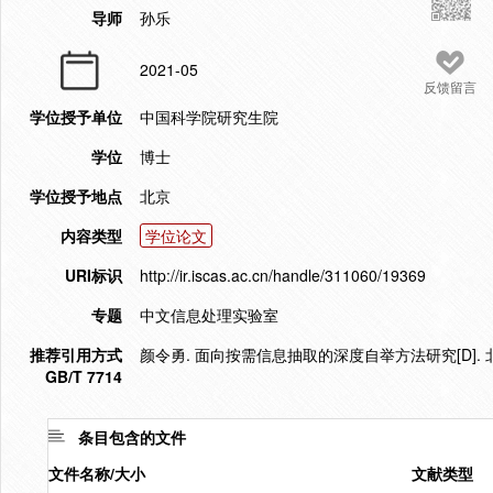
导师
孙乐
2021-05
反馈留言
学位授予单位
中国科学院研究生院
学位
博士
学位授予地点
北京
内容类型
学位论文
URI标识
http://ir.iscas.ac.cn/handle/311060/19369
专题
中文信息处理实验室
推荐引用方式
颜令勇. 面向按需信息抽取的深度自举方法研究[D]. 北
GB/T 7714
条目包含的文件
文件名称/大小
文献类型