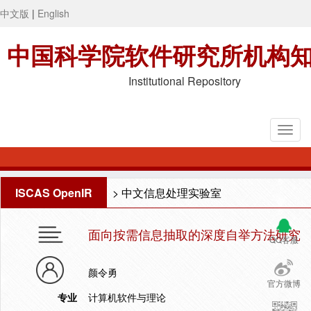
中文版
|
English
中国科学院软件研究所机构
Institutional Repository
ISCAS OpenIR
>
中文信息处理实验室
面向按需信息抽取的深度自举方法研究
QQ客服
颜令勇
官方微博
专业
计算机软件与理论