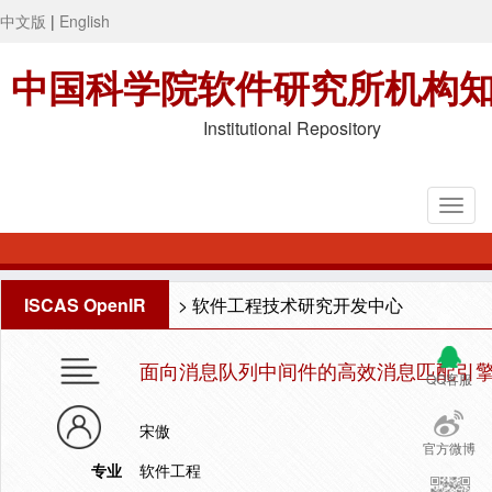
中文版
|
English
中国科学院软件研究所机构
Institutional Repository
ISCAS OpenIR
>
软件工程技术研究开发中心
面向消息队列中间件的高效消息匹配引
QQ客服
宋傲
官方微博
专业
软件工程