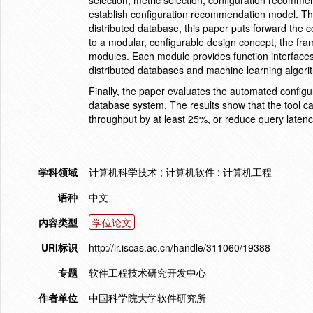
selection, metric selection, configuration recommen
establish configuration recommendation model. Th
distributed database, this paper puts forward the c
to a modular, configurable design concept, the fra
modules. Each module provides function interfaces
distributed databases and machine learning algori
Finally, the paper evaluates the automated config
database system. The results show that the tool ca
throughput by at least 25%, or reduce query laten
学科领域
计算机科学技术 ; 计算机软件 ; 计算机工程
语种
中文
内容类型
学位论文
URI标识
http://ir.iscas.ac.cn/handle/311060/19388
专题
软件工程技术研究开发中心
作者单位
中国科学院大学软件研究所