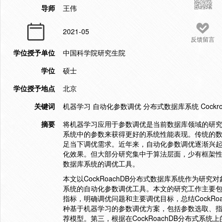
导师
王伟
2021-05
反馈留言
学位授予单位
中国科学院研究生院
学位
硕士
学位授予地点
北京
关键词
机器学习 自动化参数调优 分布式数据库系统 Cockroa
摘要
将机器学习应用于参数调优是当前数据库领域的研
系统中的参数来获得更好的系统性能表现。传统的
足当下调优需求。近年来，自动化参数调优逐渐兴
化效果。但大部分研究集中于算法层面，少有框架
数据库系统的调优工具。
本文以CockRoachDB分布式数据库系统作为
系统的自动化参数调优工具。本文的研究工作主要包括
指标，明确调优问题和主要调优目标，总结CockR
种基于机器学习的参数调优方案，包括参数选取、
荐模型。第三，根据在CockRoachDB分布式