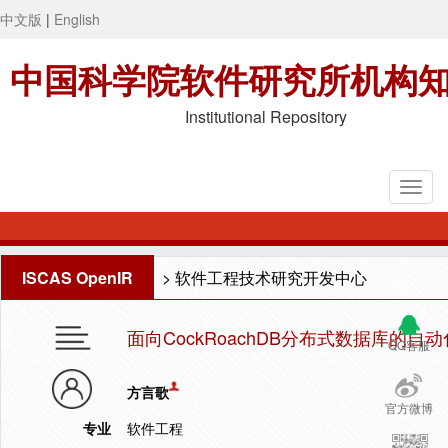
中文版
|
English
中国科学院软件研究所机构
Institutional Repository
ISCAS OpenIR
>
软件工程技术研究开发中心
面向CockRoachDB分布式数据库的
QQ客服
方言歌
官方微博
专业
软件工程