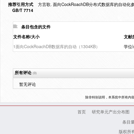
推荐引用方式
方言歌. 面向CockRoachDB分布式数据库的自动化参
GB/T 7714
条目包含的文件
文件名称/大小
文献
1面向CockRoachDB数据库的自动（1304KB）
学位
所有评论
(0)
暂无评论
除非特别说明，本系统中所有内
首页
研究单元产出分布图
条目
版权所有