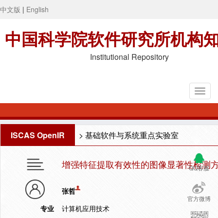
中文版
|
English
中国科学院软件研究所机构
Institutional Repository
ISCAS OpenIR
>
基础软件与系统重点实验室
增强特征提取有效性的图像显著性检测
QQ客服
张哲
官方微博
专业
计算机应用技术