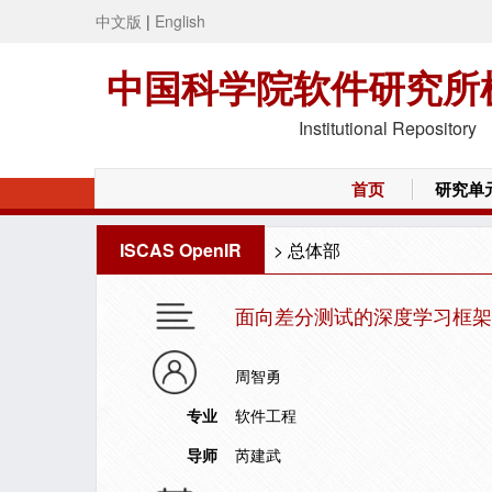
中文版
|
English
中国科学院软件研究所
Institutional Repository
首页
研究单
ISCAS OpenIR
>
总体部
面向差分测试的深度学习框架
周智勇
专业
软件工程
导师
芮建武