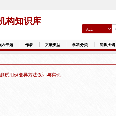
机构知识库
元&专题
作者
文献类型
学科分类
知识图谱
测试用例变异方法设计与实现