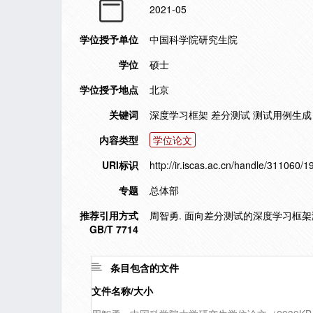
2021-05
学位授予单位
中国科学院研究生院
学位
硕士
学位授予地点
北京
关键词
深度学习框架 差分测试 测试用例生成
内容类型
学位论文
URI标识
http://ir.iscas.ac.cn/handle/311060/
专题
总体部
推荐引用方式
周智勇. 面向差分测试的深度学习框架测试
GB/T 7714
条目包含的文件
文件名称/大小