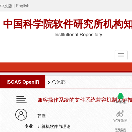
中文版
|
English
中国科学院软件研究所机构
Institutional Repository
ISCAS OpenIR
>
总体部
兼容操作系统的文件系统兼容机制关键
QQ客服
韩煦
官方微博
专业
计算机软件与理论