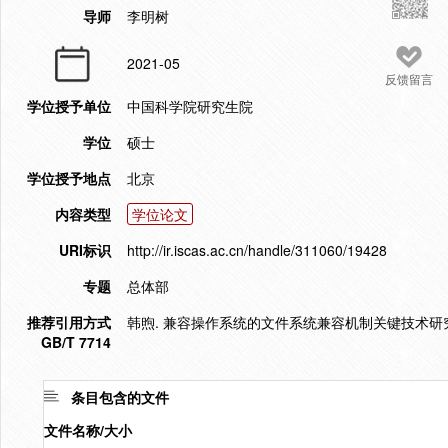
导师
李明树
2021-05
反馈留言
学位授予单位
中国科学院研究生院
学位
硕士
学位授予地点
北京
内容类型
学位论文
URI标识
http://ir.iscas.ac.cn/handle/311060/19428
专题
总体部
推荐引用方式
韩煦. 兼容操作系统的文件系统兼容机制关键技术研究与实
GB/T 7714
条目包含的文件
文件名称/大小