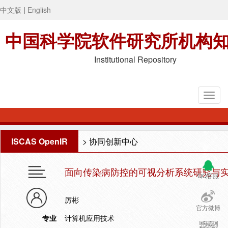
中文版
|
English
中国科学院软件研究所机构
Institutional Repository
ISCAS OpenIR
>
协同创新中心
面向传染病防控的可视分析系统研究与
QQ客服
厉彬
官方微博
专业
计算机应用技术