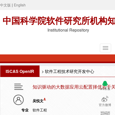
中文版
|
English
中国科学院软件研究所机构
Institutional Repository
ISCAS OpenIR
>
软件工程技术研究开发中心
知识驱动的大数据应用云配置择优若干
QQ客服
吴悦文
官方微博
专业
软件工程