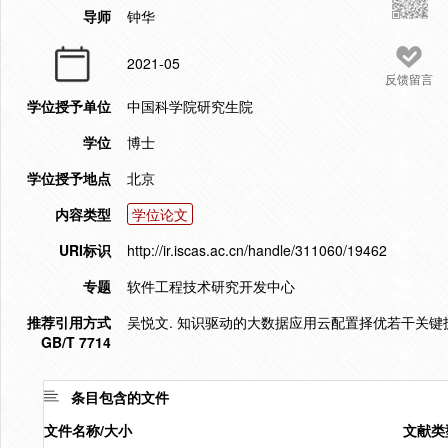
导师
钟华
2021-05
反馈留言
学位授予单位
中国科学院研究生院
学位
博士
学位授予地点
北京
内容类型
学位论文
URI标识
http://ir.iscas.ac.cn/handle/311060/19462
专题
软件工程技术研究开发中心
推荐引用方式
吴悦文. 知识驱动的大数据应用云配置择优若干关键技术研
GB/T 7714
条目包含的文件
文件名称/大小
文献类