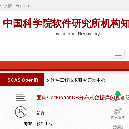
中文版
|
English
中国科学院软件研究所机构
Institutional Repository
ISCAS OpenIR
>
软件工程技术研究开发中心
面向CockroachDB分布式数据库的
QQ客服
邹逸
官方微博
专业
软件工程