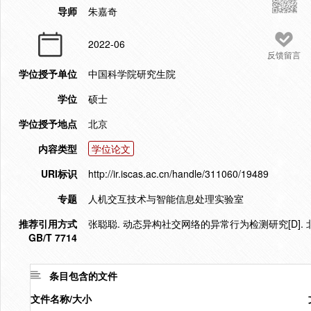
导师
朱嘉奇
2022-06
反馈留言
学位授予单位
中国科学院研究生院
学位
硕士
学位授予地点
北京
内容类型
学位论文
URI标识
http://ir.iscas.ac.cn/handle/311060/19489
专题
人机交互技术与智能信息处理实验室
推荐引用方式
张聪聪. 动态异构社交网络的异常行为检测研究[D]. 北
GB/T 7714
条目包含的文件
文件名称/大小