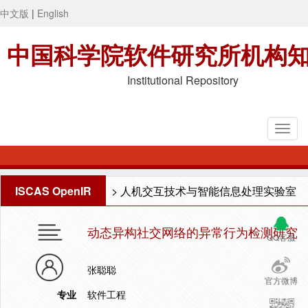
中文版
|
English
中国科学院软件研究所机构
Institutional Repository
ISCAS OpenIR
>
人机交互技术与智能信息处理实验室
动态异构社交网络的异常行为检测研究
QQ客服
张聪聪
官方微博
专业
软件工程