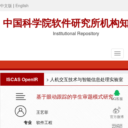
中文版
|
English
中国科学院软件研究所机构
Institutional Repository
ISCAS OpenIR
>
人机交互技术与智能信息处理实验室
基于眼动跟踪的学生审题模式研究
QQ客服
王艺菲
官方微博
专业
软件工程