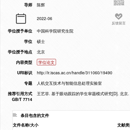
导师
陈辉
2022-06
反馈留言
学位授予单位
中国科学院研究生院
学位
硕士
学位授予地点
北京
内容类型
学位论文
URI标识
http://ir.iscas.ac.cn/handle/311060/19490
专题
人机交互技术与智能信息处理实验室
推荐引用方式
王艺菲. 基于眼动跟踪的学生审题模式研究[D]. 北京.
GB/T 7714
条目包含的文件
文件名称/大小
文献类