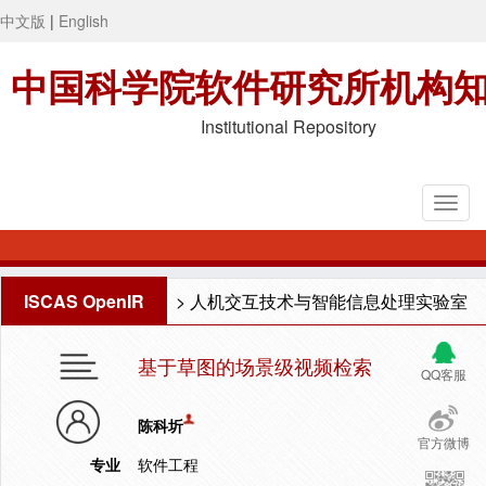
中文版
|
English
中国科学院软件研究所机构
Institutional Repository
ISCAS OpenIR
>
人机交互技术与智能信息处理实验室
基于草图的场景级视频检索
QQ客服
陈科圻
官方微博
专业
软件工程