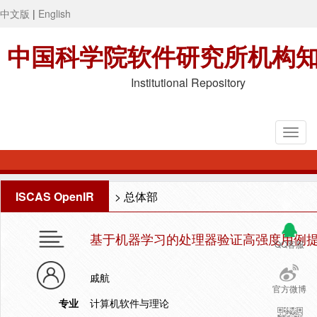
中文版
|
English
中国科学院软件研究所机构
Institutional Repository
ISCAS OpenIR
>
总体部
基于机器学习的处理器验证高强度用例
QQ客服
戚航
官方微博
专业
计算机软件与理论