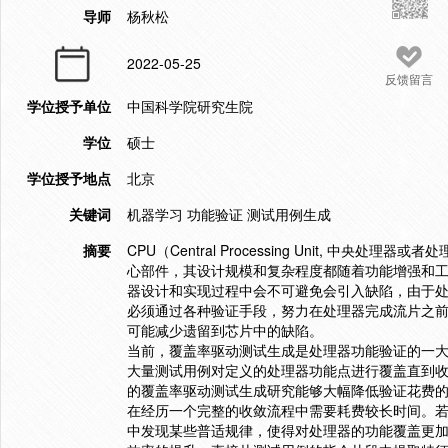
导师
杨秋松
2022-05-25
反馈留言
学位授予单位
中国科学院研究生院
学位
硕士
学位授予地点
北京
关键词
机器学习 功能验证 测试用例生成
摘要
CPU（Central Processing Unit, 中央处理
心部件，其设计规模和复杂程度都随着功能增强和
器设计和实现过程中会不可避免会引入缺陷，由于处
必须通过各种验证手段，努力在处理器完成流片之
可能减少遗留到芯片中的缺陷。
当前，覆盖率驱动测试生成是处理器功能验证的一
大量测试用例对定义的处理器功能点进行覆盖直到
的覆盖率驱动测试生成研究能够大幅降低验证花费
在经历一个完整的收敛流程中需要耗费较长时间。
中发现某些普适规律，使得对处理器的功能覆盖更