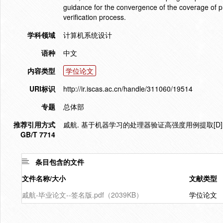
guidance for the convergence of the coverage of pro
verification process.
学科领域
计算机系统设计
语种
中文
内容类型
学位论文
URI标识
http://ir.iscas.ac.cn/handle/311060/19514
专题
总体部
推荐引用方式
戚航. 基于机器学习的处理器验证高强度用例提取[D]. 
GB/T 7714
条目包含的文件
文件名称/大小
文献类型
戚航-毕业论文--签名版.pdf（2039KB）
学位论文