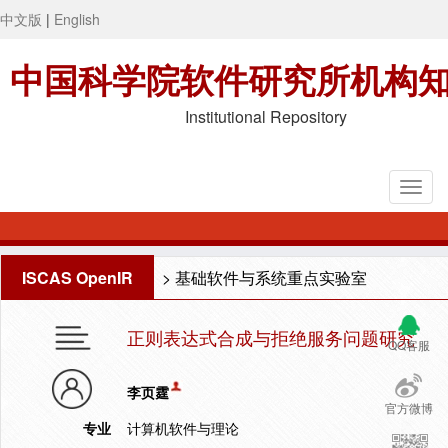
中文版
|
English
中国科学院软件研究所机构
Institutional Repository
ISCAS OpenIR
>
基础软件与系统重点实验室
正则表达式合成与拒绝服务问题研究
QQ客服
李页霆
官方微博
专业
计算机软件与理论