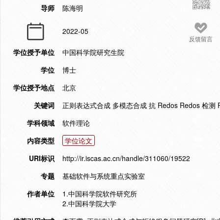
导师
陈海明
2022-05
反馈留言
学位授予单位
中国科学院研究生院
学位
博士
学位授予地点
北京
关键词
正则表达式合成 多模态合成 抗 Redos Redos 检测 R
学科领域
软件理论
内容类型
学位论文
URI标识
http://ir.iscas.ac.cn/handle/311060/19522
专题
基础软件与系统重点实验室
作者单位
1.中国科学院软件研究所
2.中国科学院大学