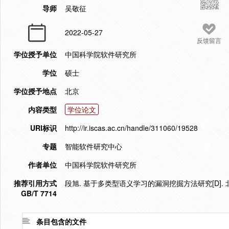
导师
吴敬征
2022-05-27
反馈留言
学位授予单位
中国科学院软件研究所
学位
硕士
学位授予地点
北京
内容类型
学位论文
URI标识
http://ir.iscas.ac.cn/handle/311060/19528
专题
智能软件研究中心
作者单位
中国科学院软件研究所
推荐引用方式
段旭. 基于多类型语义学习的漏洞挖掘方法研究[D]. 北
GB/T 7714
条目包含的文件