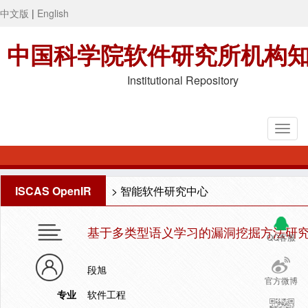
中文版
|
English
中国科学院软件研究所机构
Institutional Repository
ISCAS OpenIR
>
智能软件研究中心
基于多类型语义学习的漏洞挖掘方法研
QQ客服
段旭
官方微博
专业
软件工程