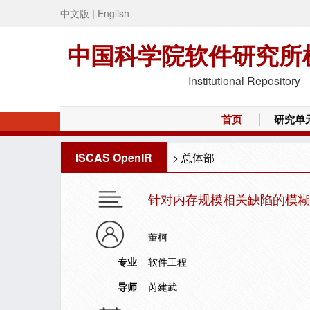
中文版
|
English
中国科学院软件研究所
Institutional Repository
首页
研究单
ISCAS OpenIR
>
总体部
针对内存规模相关缺陷的模糊
董柯
专业
软件工程
导师
芮建武