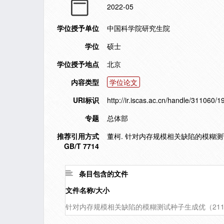
2022-05
学位授予单位
中国科学院研究生院
学位
硕士
学位授予地点
北京
内容类型
学位论文
URI标识
http://ir.iscas.ac.cn/handle/311060/
专题
总体部
推荐引用方式
董柯. 针对内存规模相关缺陷的模糊测试种
GB/T 7714
条目包含的文件
文件名称/大小
针对内存规模相关缺陷的模糊测试种子生成优（211