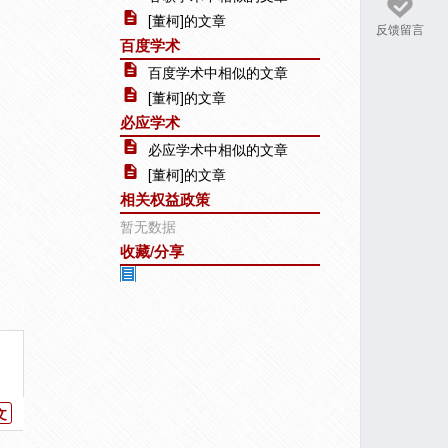
[董柯]的文章
反馈留言
百度学术
百度学术中相似的文章
[董柯]的文章
必应学术
必应学术中相似的文章
[董柯]的文章
相关权益政策
暂无数据
收藏/分享
文